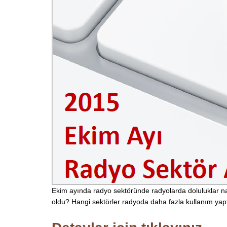
Ekim ayında radyo sektöründe radyolarda doluluklar nas
oldu? Hangi sektörler radyoda daha fazla kullanım yap