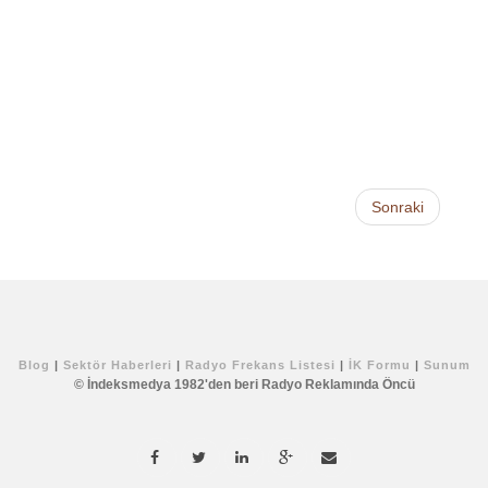
Sonraki
Blog
|
Sektör Haberleri
|
Radyo Frekans Listesi
|
İK Formu
|
Sunum
© İndeksmedya 1982'den beri Radyo Reklamında Öncü