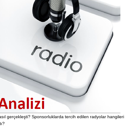
ıl gerçekleşti? Sponsorluklarda tercih edilen radyolar hangileri
tı?