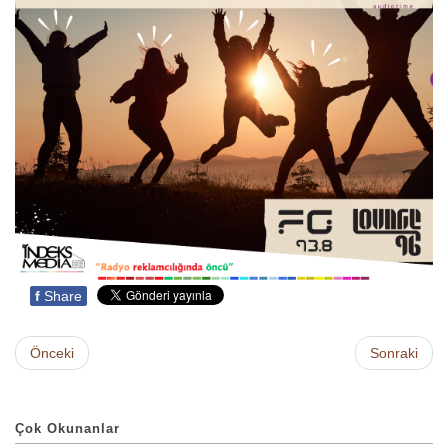
f
Share
Önceki
Sonraki
Çok Okunanlar