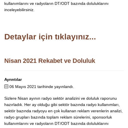
kullanımlarını ve radyoların DT/ODT bazında doluluklarını
inceleyebilirsiniz.
Detaylar için tıklayınız...
Nisan 2021 Rekabet ve Doluluk
Ayrıntılar
06 Mayıs 2021 tarihinde yayınlandı.
Sizlere Nisan ayının radyo sektör analizini ve doluluk raporunu
hazırladık. Her ay olduğu gibi sektör bazında radyo kullanımları,
sektör bazında radyoyu en çok kullanan reklam verenlerin analizi,
radyo grupları bazında toplam reklam sürelerini, sponsorluk
kullanımlarını ve radyoların DT/ODT bazında doluluklarını