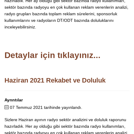
hazırladık. Her ay olduğu gibi sektör bazında radyo kullanımları,
sektör bazında radyoyu en çok kullanan reklam verenlerin analizi,
radyo grupları bazında toplam reklam sürelerini, sponsorluk
kullanımlarını ve radyoların DT/ODT bazında doluluklarını
inceleyebilirsiniz.
Detaylar için tıklayınız...
Haziran 2021 Rekabet ve Doluluk
Ayrıntılar
07 Temmuz 2021 tarihinde yayınlandı.
Sizlere Haziran ayının radyo sektör analizini ve doluluk raporunu
hazırladık. Her ay olduğu gibi sektör bazında radyo kullanımları,
sektör bazında radyoyu en çok kullanan reklam verenlerin analizi,