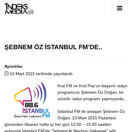
ŞEBNEM ÖZ İSTANBUL FM’DE..
Ayrıntılar
10 Mart 2015 tarihinde yayınlandı.
Kral FM ve Kral Pop’un başarılı radyo
programcısı Şebnem Öz Doğan, bir
süredir radyo programı yapmıyordu...
İstlanbul FM ile anlaşan Şebnem Öz
Doğan, 23 Mart 2015 Pazartesi
gününden itibaren hafta içi her gün 12:00 – 15:00 saatleri
arasında İstanbul FM’de “Şebnem’le Mecburi İstikamet” adlı