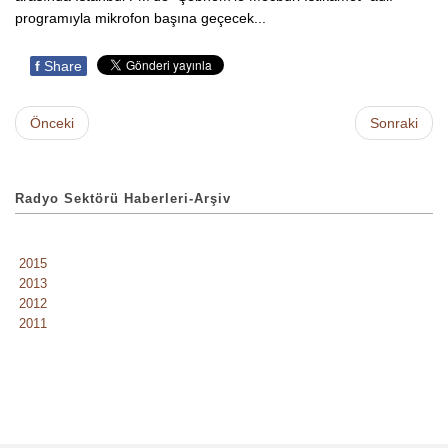
programıyla mikrofon başına geçecek...
f
Share
Önceki
Sonraki
Radyo Sektörü Haberleri-Arşiv
2015
2013
2012
2011