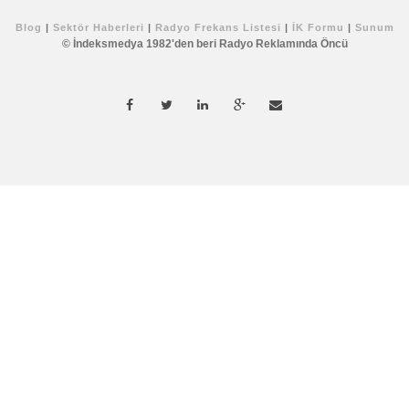
Blog
|
Sektör Haberleri
|
Radyo Frekans Listesi
|
İK Formu
|
Sunum
© İndeksmedya 1982'den beri Radyo Reklamında Öncü