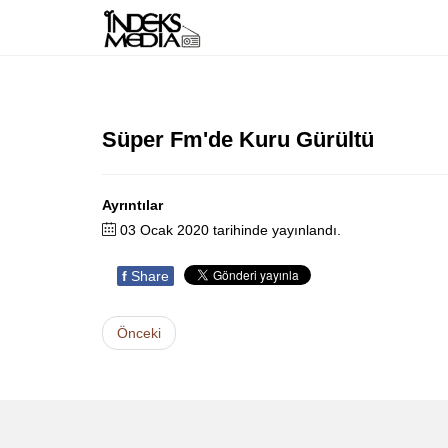
Süper Fm'de Kuru Gürültü
Ayrıntılar
03 Ocak 2020 tarihinde yayınlandı.
f
Share
Önceki