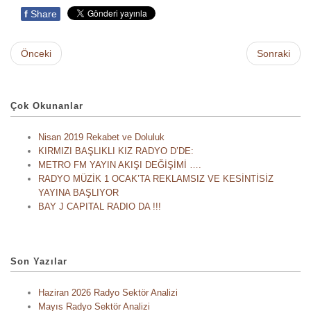
f
Share
Önceki
Sonraki
Çok Okunanlar
Nisan 2019 Rekabet ve Doluluk
KIRMIZI BAŞLIKLI KIZ RADYO D’DE:
METRO FM YAYIN AKIŞI DEĞİŞİMİ ….
RADYO MÜZİK 1 OCAK’TA REKLAMSIZ VE KESİNTİSİZ
YAYINA BAŞLIYOR
BAY J CAPITAL RADIO DA !!!
Son Yazılar
Haziran 2026 Radyo Sektör Analizi
Mayıs Radyo Sektör Analizi