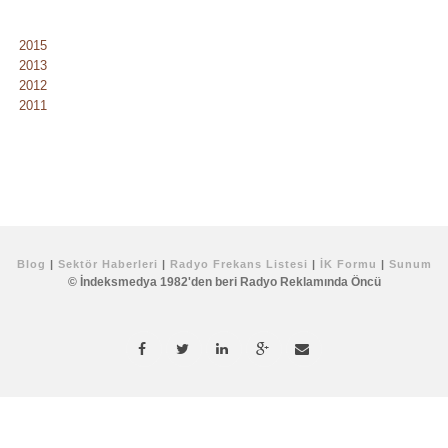
2015
2013
2012
2011
Blog
|
Sektör Haberleri
|
Radyo Frekans Listesi
|
İK Formu
|
Sunum
© İndeksmedya 1982'den beri Radyo Reklamında Öncü