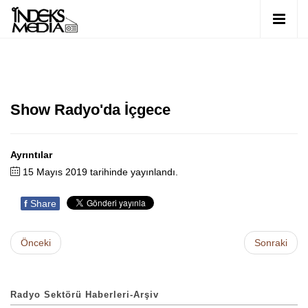
Show Radyo'da İçgece
Ayrıntılar
15 Mayıs 2019 tarihinde yayınlandı.
f
Share
Önceki
Sonraki
Radyo Sektörü Haberleri-Arşiv