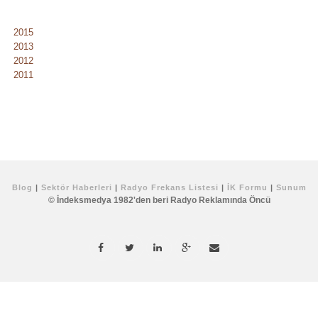
2015
2013
2012
2011
Blog
|
Sektör Haberleri
|
Radyo Frekans Listesi
|
İK Formu
|
Sunum
© İndeksmedya 1982'den beri Radyo Reklamında Öncü