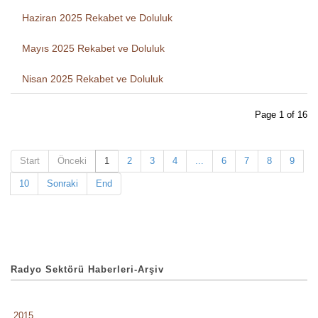
Haziran 2025 Rekabet ve Doluluk
Mayıs 2025 Rekabet ve Doluluk
Nisan 2025 Rekabet ve Doluluk
Page 1 of 16
Start
Önceki
1
2
3
4
...
6
7
8
9
10
Sonraki
End
Radyo Sektörü Haberleri-Arşiv
2015