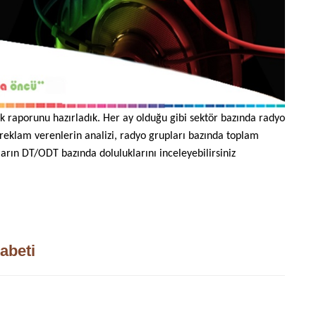
luk raporunu hazırladık. Her ay olduğu gibi sektör bazında radyo
 reklam verenlerin analizi, radyo grupları bazında toplam
ların DT/ODT bazında doluluklarını inceleyebilirsiniz
abeti