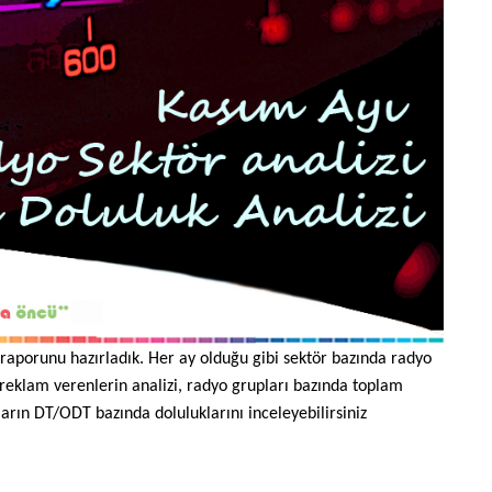
k raporunu hazırladık. Her ay olduğu gibi sektör bazında radyo
 reklam verenlerin analizi, radyo grupları bazında toplam
ların DT/ODT bazında doluluklarını inceleyebilirsiniz