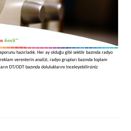
 raporunu hazırladık. Her ay olduğu gibi sektör bazında radyo
 reklam verenlerin analizi, radyo grupları bazında toplam
ların DT/ODT bazında doluluklarını inceleyebilirsiniz