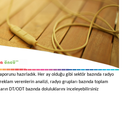
 raporunu hazırladık. Her ay olduğu gibi sektör bazında radyo
 reklam verenlerin analizi, radyo grupları bazında toplam
ların DT/ODT bazında doluluklarını inceleyebilirsiniz