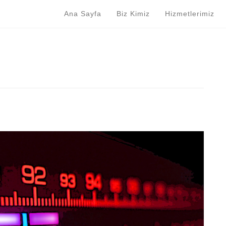
Ana Sayfa
Biz Kimiz
Hizmetlerimiz