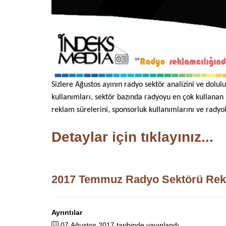
Sizlere Ağustos ayının radyo sektör analizini ve dolu
kullanımları, sektör bazında radyoyu en çok kullanan
reklam sürelerini, sponsorluk kullanımlarını ve radyo
Detaylar için tıklayınız...
2017 Temmuz Radyo Sektörü Rek
Ayrıntılar
07 Ağustos 2017 tarihinde yayınlandı.